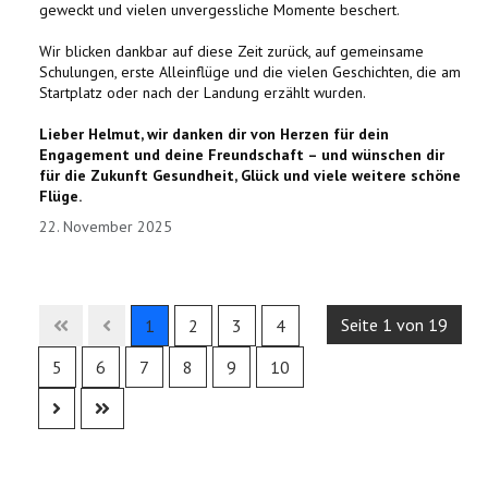
geweckt und vielen unvergessliche Momente beschert.
Wir blicken dankbar auf diese Zeit zurück, auf gemeinsame
Schulungen, erste Alleinflüge und die vielen Geschichten, die am
Startplatz oder nach der Landung erzählt wurden.
Lieber Helmut, wir danken dir von Herzen für dein
Engagement und deine Freundschaft – und wünschen dir
für die Zukunft Gesundheit, Glück und viele weitere schöne
Flüge.
22. November 2025
Seite 1 von 19
1
2
3
4
5
6
7
8
9
10