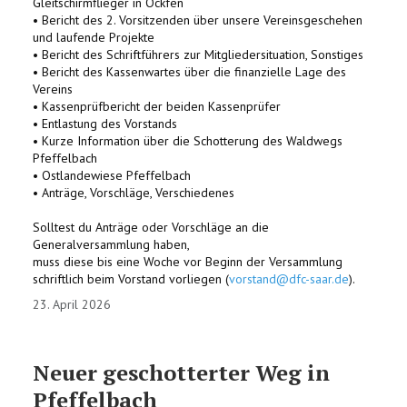
Gleitschirmflieger in Ockfen
• Bericht des 2. Vorsitzenden über unsere Vereinsgeschehen
und laufende Projekte
• Bericht des Schriftführers zur Mitgliedersituation, Sonstiges
• Bericht des Kassenwartes über die finanzielle Lage des
Vereins
• Kassenprüfbericht der beiden Kassenprüfer
• Entlastung des Vorstands
• Kurze Information über die Schotterung des Waldwegs
Pfeffelbach
• Ostlandewiese Pfeffelbach
• Anträge, Vorschläge, Verschiedenes
Solltest du Anträge oder Vorschläge an die
Generalversammlung haben,
muss diese bis eine Woche vor Beginn der Versammlung
schriftlich beim Vorstand vorliegen (
vorstand@dfc-saar.de
).
23. April 2026
Neuer geschotterter Weg in
Pfeffelbach