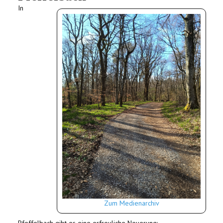
In
Zum Medienarchiv