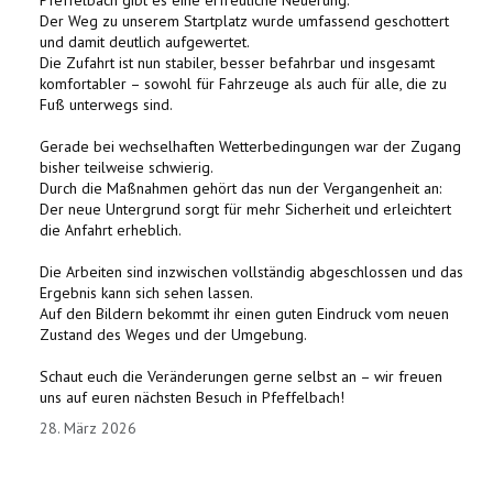
Pfeffelbach gibt es eine erfreuliche Neuerung:
Der Weg zu unserem Startplatz wurde umfassend geschottert
und damit deutlich aufgewertet.
Die Zufahrt ist nun stabiler, besser befahrbar und insgesamt
komfortabler – sowohl für Fahrzeuge als auch für alle, die zu
Fuß unterwegs sind.
Gerade bei wechselhaften Wetterbedingungen war der Zugang
bisher teilweise schwierig.
Durch die Maßnahmen gehört das nun der Vergangenheit an:
Der neue Untergrund sorgt für mehr Sicherheit und erleichtert
die Anfahrt erheblich.
Die Arbeiten sind inzwischen vollständig abgeschlossen und das
Ergebnis kann sich sehen lassen.
Auf den Bildern bekommt ihr einen guten Eindruck vom neuen
Zustand des Weges und der Umgebung.
Schaut euch die Veränderungen gerne selbst an – wir freuen
uns auf euren nächsten Besuch in Pfeffelbach!
28. März 2026